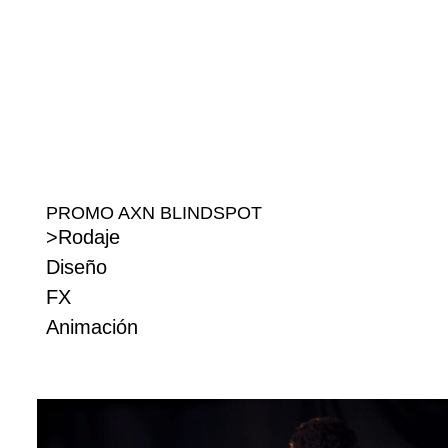
PROMO AXN BLINDSPOT
>Rodaje
Diseño
FX
Animación