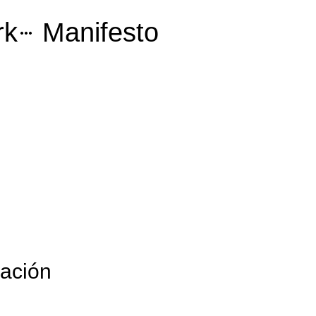
rk
Manifesto
ación