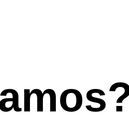
lamos