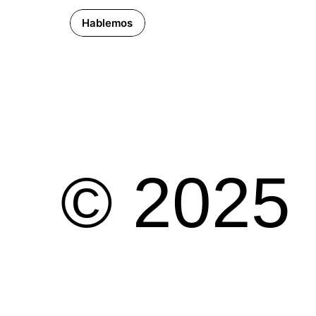
Hablemos
© 2025