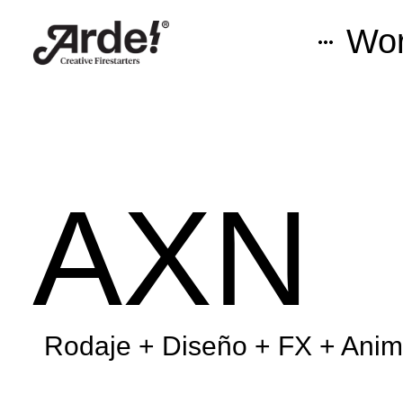
Wo
AXN
Rodaje + Diseño + FX + Anim