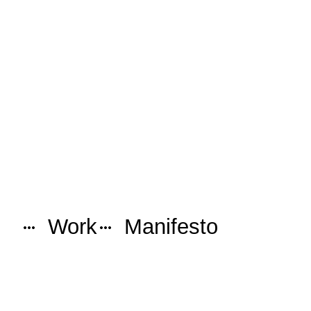
Hablemos
Work
Manifesto