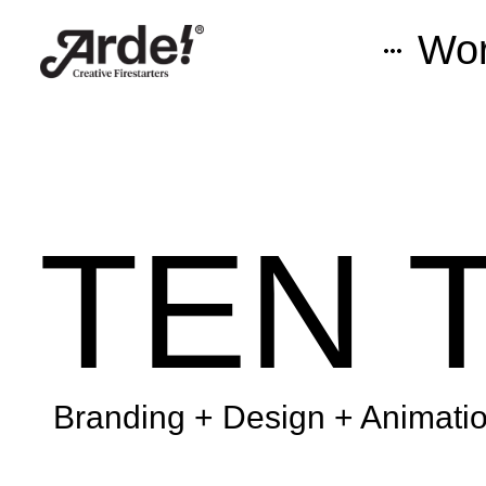
Wo
TEN 
Branding + Design + Animati