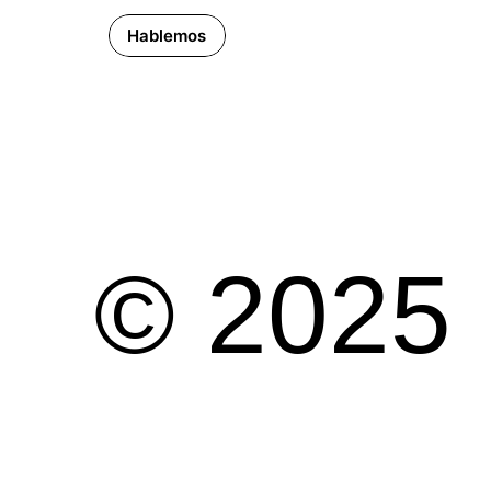
Hablemos
© 2025